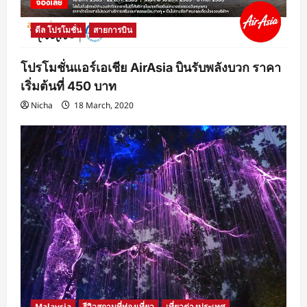
ดีล โปรโมชั่น
สายการบิน
โปรโมชั่นแอร์เอเชีย AirAsia บินรับพลังบวก ราคา
เริ่มต้นที่ 450 บาท
Nicha
18 March, 2020
Malaysia
รีวิวสถานที่ท่องเที่ยว
เที่ยวต่างประเทศ