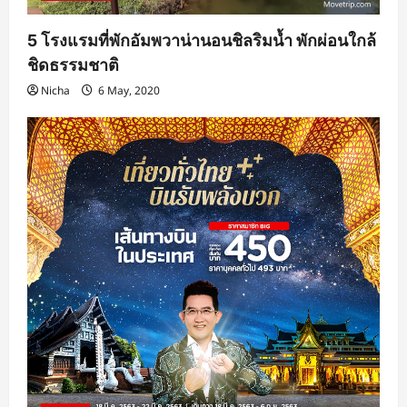
5 โรงแรมที่พักอัมพวาน่านอนชิลริมน้ำ พักผ่อนใกล้
ชิดธรรมชาติ
Nicha
6 May, 2020