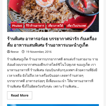
ห้วย
ผักไผ่
@เชียงใหม่
สวน
กุหลาบ
หลาก
สาย
พันธ์
Phuket
รีวิวร้านอาหาร
เที่ยวภาคใต้
เที่ยวในประเทศ
ร้านพิเศษ อาหารอร่อย บรรยากาศน่ารัก กับเครื่อง
ดื่ม อาหารแสนพิเศษ ร้านอาหารแนะนำภูเก็ต
Reese
19 November, 2016
ร้านพิเศษภูเก็ต ร้านอาหารบรรยากาศดี ตกแต่งร้านสวยงาม ราย
ล้อมด้วยบรรยากาศของตึกเก่าสไตล์ชิโนโปตุเกส ของภูเก็ต เรา
มาทานอาหารที่ ร้านพิเศษ ก่อนบินกลับกรุงเทพฯ ด้วยความที่ยังมี
เวลาเหลือ ยังไม่ถึงเวลาเครื่องบินออก เลยหาร้านสวยๆ
บรรยากาศดี อาหารอร่อยๆ มีเพื่อนแนะนำ ให้มาทานอาหารที่
ร้านพิเศษ ซึ่งก็ไม่ผิดหวังจริงๆค่ะ เพราะร้านพิเศษ...
Read
Read More
more
about
ร้าน