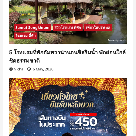
Samut Songkhram
รีวิวโรงแรม ที่พัก
เที่ยวในประเทศ
โรงแรม ที่พัก
5 โรงแรมที่พักอัมพวาน่านอนชิลริมน้ำ พักผ่อนใกล้
ชิดธรรมชาติ
Nicha
6 May, 2020