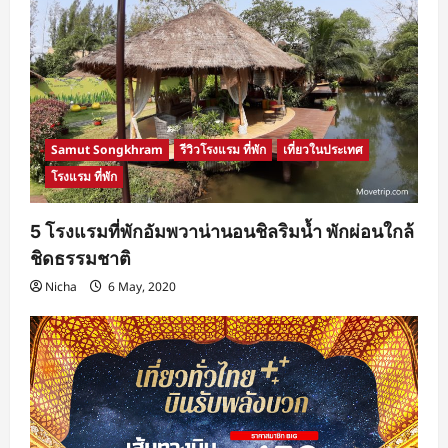
Samut Songkhram
รีวิวโรงแรม ที่พัก
เที่ยวในประเทศ
โรงแรม ที่พัก
5 โรงแรมที่พักอัมพวาน่านอนชิลริมน้ำ พักผ่อนใกล้
ชิดธรรมชาติ
Nicha
6 May, 2020