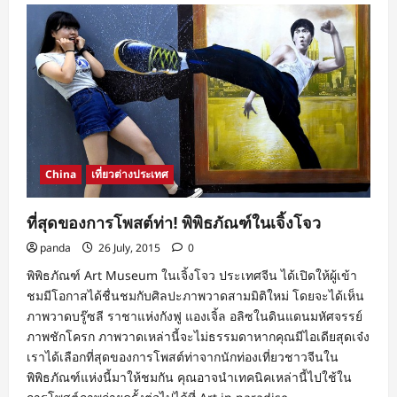
China
เที่ยวต่างประเทศ
ที่สุดของการโพสต์ท่า! พิพิธภัณฑ์ในเจิ้งโจว
panda
26 July, 2015
0
พิพิธภัณฑ์ Art Museum ในเจิ้งโจว ประเทศจีน ได้เปิดให้ผู้เข้า
ชมมีโอกาสได้ชื่นชมกับศิลปะภาพวาดสามมิติใหม่ โดยจะได้เห็น
ภาพวาดบรู๊ซลี ราชาแห่งกังฟู แองเจิ้ล อลิซในดินแดนมหัศจรรย์
ภาพชักโครก ภาพวาดเหล่านี้จะไม่ธรรมดาหากคุณมีไอเดียสุดเจ๋ง
เราได้เลือกที่สุดของการโพสต์ท่าจากนักท่องเที่ยวชาวจีนใน
พิพิธภัณฑ์แห่งนี้มาให้ชมกัน คุณอาจนำเทคนิคเหล่านี้ไปใช้ใน