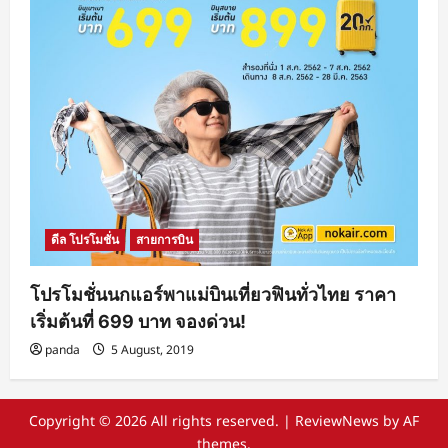
ดีล โปรโมชั่น
สายการบิน
โปรโมชั่นนกแอร์พาแม่บินเที่ยวฟินทั่วไทย ราคา
เริ่มต้นที่ 699 บาท จองด่วน!
panda
5 August, 2019
Copyright © 2026 All rights reserved.
|
ReviewNews
by AF
themes.