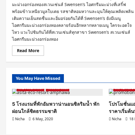
มะม่วงอกร่องทองสเวนเซ่นส์ Swensen’s ไอศกรีมมะม่วงที่เสริ์ฟ
พร้อมข้าวเหนียวมูลใบเตย รสชาติหอมหวานละมุนให้คุณเพลิดเพลิน
เติมความเย็นสดชื่นและอิ่มอร่อยกันได้ที่ Swensen’s ยังมีเมนู
ไอศกรีมมะม่วงอกร่องทองคลายร้อนอีกหลากหลายเมนู ใครจะอดใจ
ไหว แวะไปชิมกันได้ที่สเวนเซ่นส์ทุกสาขา Swensen’s สเวนเซ่นส์
ไอศกรีมมะม่วงอกร่องทอง
Read
Read More
more
about
Swensen’s
คลาย
ร้อน
กับ
You May Have Missed
ไอศกรีม
Samut Songkhram
รีวิวโรงแรม ที่พัก
มะม่วง
เที่ยวในประเทศ
โรงแรม ที่พัก
ดีล โปรโมชั่
5 โรงแรมที่พักอัมพวาน่านอนชิลริมน้ำ พัก
โปรโมชั่นแอ
ผ่อนใกล้ชิดธรรมชาติ
ราคาเริ่มต้น
Nicha
6 May, 2020
Nicha
18 