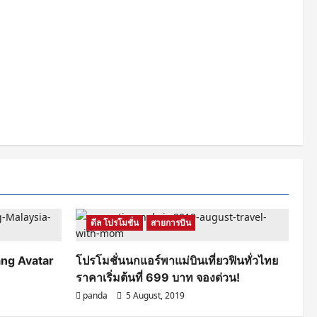
ดีล โปรโมชั่น
สายการบิน
ang Avatar
โปรโมชั่นนกแอร์พาแม่บินเที่ยวฟินทั่วไทย
ราคาเริ่มต้นที่ 699 บาท จองด่วน!
panda
5 August, 2019