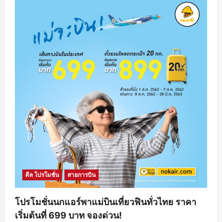
ดีล โปรโมชั่น
สายการบิน
โปรโมชั่นนกแอร์พาแม่บินเที่ยวฟินทั่วไทย ราคา
เริ่มต้นที่ 699 บาท จองด่วน!