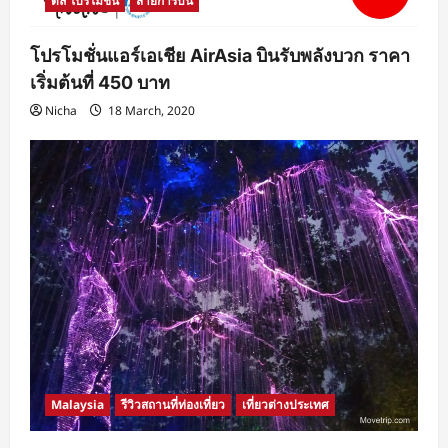
ดีล โปรโมชั่น
สายการบิน
โปรโมชั่นแอร์เอเชีย AirAsia บินรับพลังบวก ราคา
เริ่มต้นที่ 450 บาท
Nicha
18 March, 2020
Malaysia
รีวิวสถานที่ท่องเที่ยว
เที่ยวต่างประเทศ