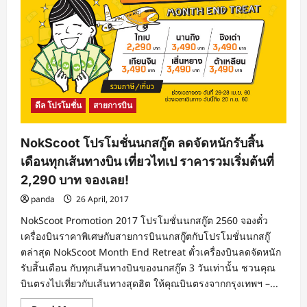
ดีล โปรโมชั่น
สายการบิน
NokScoot โปรโมชั่นนกสกู๊ต ลดจัดหนักรับสิ้น
เดือนทุกเส้นทางบิน เที่ยวไทเป ราคารวมเริ่มต้นที่
2,290 บาท จองเลย!
panda
26 April, 2017
NokScoot Promotion 2017 โปรโมชั่นนกสกู๊ต 2560 จองตั๋ว
เครื่องบินราคาพิเศษกับสายการบินนกสกู๊ตกับโปรโมชั่นนกสกู๊
ตล่าสุด NokScoot Month End Retreat ตั๋วเครื่องบินลดจัดหนัก
รับสิ้นเดือน กับทุกเส้นทางบินของนกสกู๊ต 3 วันเท่านั้น ชวนคุณ
บินตรงไปเที่ยวกับเส้นทางสุดฮิต ให้คุณบินตรงจากกรุงเทพฯ –...