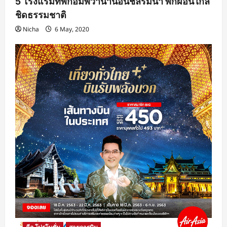
5 โรงแรมที่พักอัมพวาน่านอนชิลริมน้ำ พักผ่อนใกล้
ชิดธรรมชาติ
Nicha
6 May, 2020