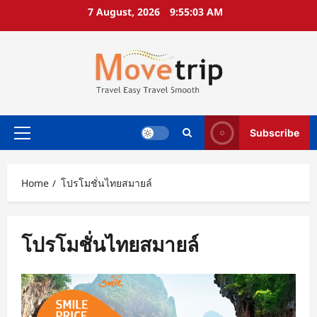
Skip
7 August, 2026
9:55:03 AM
to
content
Subscribe
Primary
Menu
Home
โปรโมชั่นไทยสมายล์
โปรโมชั่นไทยสมายล์