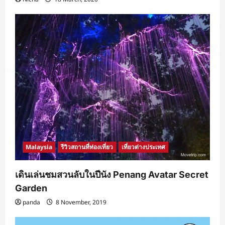
Malaysia
รีวิวสถานที่ท่องเที่ยว
เที่ยวต่างประเทศ
เดินเล่นชมสวนลับในปีนัง Penang Avatar Secret
Garden
panda
8 November, 2019