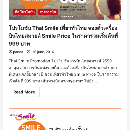
ตั๋ว
เครื่อง
บิน
ดีล โปรโมชั่น
สายการบิน
ไทย
สมา
ยล์
Smile
โปรโมชั่น Thai Smile เที่ยวทั่วไทย จองตั๋วเครื่อง
Price
กรุงเทพฯ
บินไทยสมายล์ Smile Price ในราคารวมเริ่มต้นที่
–
กระบี่
999 บาท
ใน
ราคา
panda
16 June, 2016
รวม
เริ่ม
Thai Smile Promotion โปรโมชั่นการบินไทยสมายล์ 2559
ต้น
ที่
ล่าสุด สายการบินแห่งรอยยิ้ม จองตั๋วเครื่องบินไทยสมายล์ราคา
1,280
บาท
พิเศษ แจกยิ้มกลางปี ชวนเที่ยวทั่วไทย Smile Price ในราคารวม
เริ่มต้นที่ 999 บาท เส้นทางบินจากกรุงเทพฯ ไปยัง...
Read
Read More
more
about
โปร
โม
ชั่น
Thai
Smile
เที่ยว
ทั่ว