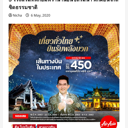
ชิดธรรมชาติ
Nicha
6 May, 2020
ดีล โปรโมชั่น
สายการบิน