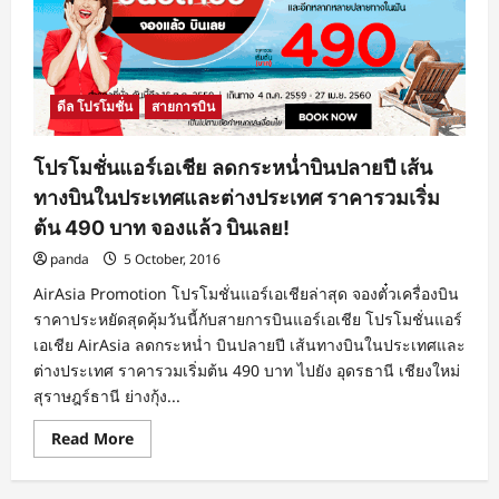
ดีล โปรโมชั่น
สายการบิน
โปรโมชั่นแอร์เอเชีย ลดกระหน่ำบินปลายปี เส้น
ทางบินในประเทศและต่างประเทศ ราคารวมเริ่ม
ต้น 490 บาท จองแล้ว บินเลย!
panda
5 October, 2016
AirAsia Promotion โปรโมชั่นแอร์เอเชียล่าสุด จองตั๋วเครื่องบิน
ราคาประหยัดสุดคุ้มวันนี้กับสายการบินแอร์เอเชีย โปรโมชั่นแอร์
เอเชีย AirAsia ลดกระหน่ำ บินปลายปี เส้นทางบินในประเทศและ
ต่างประเทศ ราคารวมเริ่มต้น 490 บาท ไปยัง อุดรธานี เชียงใหม่
สุราษฎร์ธานี ย่างกุ้ง...
Read
Read More
more
about
โปร