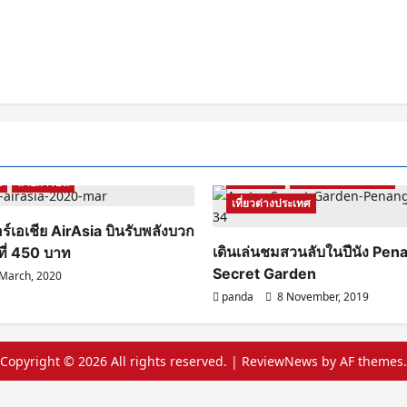
Malaysia
รีวิวสถานที่ท่องเที่ยว
น
สายการบิน
เที่ยวต่างประเทศ
ร์เอเชีย AirAsia บินรับพลังบวก
เดินเล่นชมสวนลับในปีนัง Pen
ที่ 450 บาท
Secret Garden
March, 2020
panda
8 November, 2019
Copyright © 2026 All rights reserved.
|
ReviewNews
by AF themes.