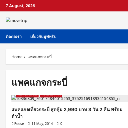
Skip
7 August, 2026
to
content
ติดต่อเรา
เกี่ยวกับมูฟทริป
Home
แพคแกจกระบี่
แพคแกจกระบี่
ดีล โปรโมชั่น
โรงแรม ที่พัก
แพคแกจเที่ยวกระบี่ สุดคุ้ม 2,990 บาท 3 วัน 2 คืน พร้อม
ดำน้ำ
Reese
11 May, 2014
0