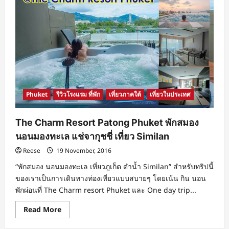
Phuket
รีวิวโรงแรม ที่พัก
เที่ยวภาคใต้
เที่ยวในประเทศ
The Charm Resort Patong Phuket พักสมอง
นอนมองทะเล แช่จากุชชี่ เที่ยว Similan
Reese
19 November, 2016
“พักสมอง นอนมองทะเล เที่ยวภูเก็ต ดำน้ำ Similan” สำหรับทริปนี้
ของเราเป็นการเดินทางท่องเที่ยวแบบสบายๆ โดยเน้น กิน นอน
พักผ่อนที่ The Charm resort Phuket และ One day trip...
Read
Read More
more
about