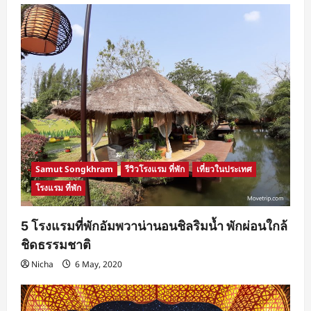
Samut Songkhram
รีวิวโรงแรม ที่พัก
เที่ยวในประเทศ
โรงแรม ที่พัก
5 โรงแรมที่พักอัมพวาน่านอนชิลริมน้ำ พักผ่อนใกล้
ชิดธรรมชาติ
Nicha
6 May, 2020