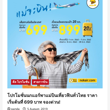
ดีล โปรโมชั่น
สายการบิน
โปรโมชั่นนกแอร์พาแม่บินเที่ยวฟินทั่วไทย ราคา
เริ่มต้นที่ 699 บาท จองด่วน!
panda
5 August, 2019