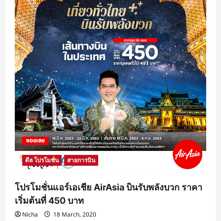
ดีล โปรโมชั่น
สายการบิน
โปรโมชั่นแอร์เอเชีย AirAsia บินรับพลังบวก ราคา
เริ่มต้นที่ 450 บาท
Nicha
18 March, 2020