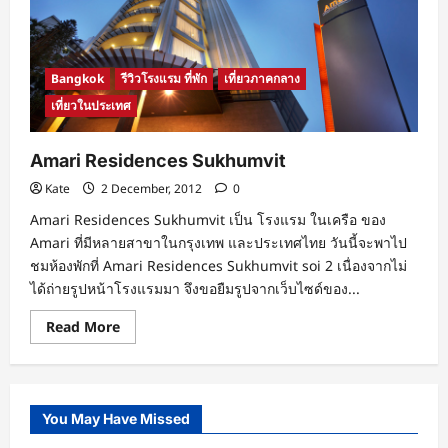
Bangkok
รีวิวโรงแรม ที่พัก
เที่ยวภาคกลาง
เที่ยวในประเทศ
Amari Residences Sukhumvit
Kate
2 December, 2012
0
Amari Residences Sukhumvit เป็น โรงแรม ในเครือ ของ
Amari ที่มีหลายสาขาในกรุงเทพ และประเทศไทย วันนี้จะพาไป
ชมห้องพักที่ Amari Residences Sukhumvit soi 2 เนื่องจากไม่
ได้ถ่ายรูปหน้าโรงแรมมา จึงขอยืมรูปจากเว็บไซด์ของ...
Read
Read More
more
about
Amari
Residences
Sukhumvit
You May Have Missed