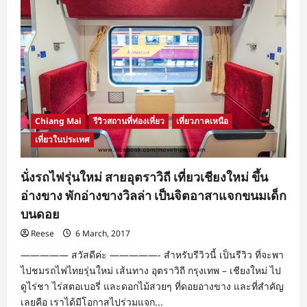
Chiang Mai
รีวิวสถานที่ท่องเที่ยว
เที่ยวภาคเหนือ
เที่ยวในประเทศ
นั่งรถไฟรุ่นใหม่ สายอุตราวิถี เที่ยวเชียงใหม่ ขึ้น
อ่างขาง พักอ่างขางวิลล่า เป็นจิตอาสาแจกขนมเด็ก
บนดอย
Reese
6 March, 2017
————— สวัสดีค่ะ —————- สำหรับรีวิวนี้ เป็นรีวิว ที่จะพา
ไปชมรถไฟไทยรุ่นใหม่ เส้นทาง อุตราวิถี กรุงเทพ – เชียงใหม่ ไป
ดูไร่ชา ไร่สตอเบอรี่ และดอกไม้สวยๆ ที่ดอยอางขาง และที่สำคัญ
เลยคือ เราได้มีโอกาสไปร่วมแจก...