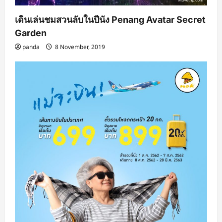
เดินเล่นชมสวนลับในปีนัง Penang Avatar Secret
Garden
panda
8 November, 2019