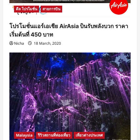
ดีล โปรโมชั่น
สายการบิน
โปรโมชั่นแอร์เอเชีย AirAsia บินรับพลังบวก ราคา
เริ่มต้นที่ 450 บาท
Nicha
18 March, 2020
Malaysia
รีวิวสถานที่ท่องเที่ยว
เที่ยวต่างประเทศ