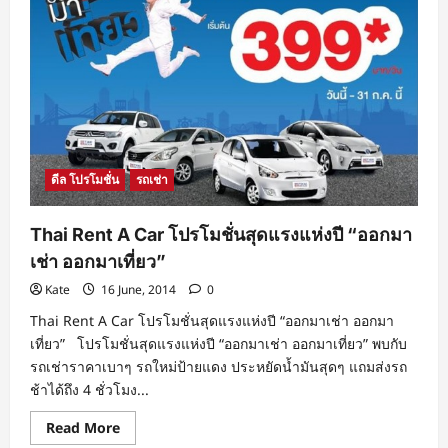
ดีล โปรโมชั่น
รถเช่า
Thai Rent A Car โปรโมชั่นสุดแรงแห่งปี “ออกมา
เช่า ออกมาเที่ยว”
Kate
16 June, 2014
0
Thai Rent A Car โปรโมชั่นสุดแรงแห่งปี “ออกมาเช่า ออกมา
เที่ยว” โปรโมชั่นสุดแรงแห่งปี “ออกมาเช่า ออกมาเที่ยว” พบกับ
รถเช่าราคาเบาๆ รถใหม่ป้ายแดง ประหยัดน้ำมันสุดๆ แถมส่งรถ
ช้าได้ถึง 4 ชั่วโมง...
Read
Read More
more