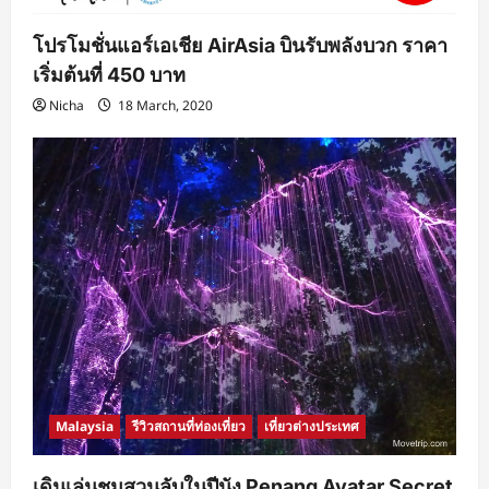
โปรโมชั่นแอร์เอเชีย AirAsia บินรับพลังบวก ราคา
เริ่มต้นที่ 450 บาท
Nicha
18 March, 2020
Malaysia
รีวิวสถานที่ท่องเที่ยว
เที่ยวต่างประเทศ
เดินเล่นชมสวนลับในปีนัง Penang Avatar Secret