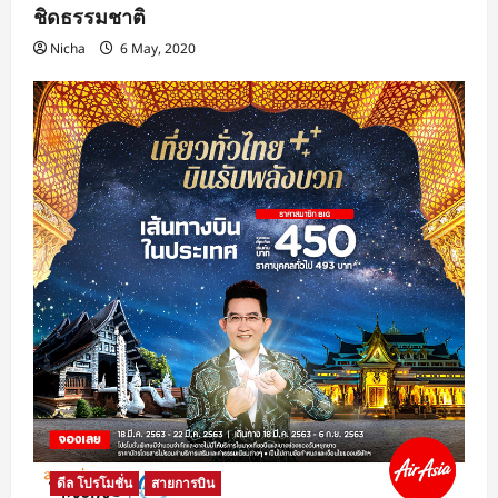
ชิดธรรมชาติ
Nicha
6 May, 2020
ดีล โปรโมชั่น
สายการบิน