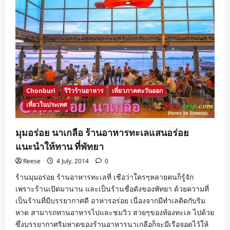
Chonburi
รีวิวร้านอาหาร
เที่ยวภาคตะวันออก
เที่ยวในประเทศ
มุมอร่อย นาเกลือ ร้านอาหารทะเลแสนอร่อย
แนะนำให้ทาน ที่พัทยา
Reese
4 July, 2014
0
ร้านมุมอร่อย ร้านอาหารทะเลที่ เชือว่าใครๆหลายคนก็รู้จัก
เพราะร้านเปิดมานาน และเป็นร้านชื่อดังของพัทยา ด้วยความที่
เป็นร้านที่มีบรรยากาศดี อาหารอร่อย เนื่องจากมีทำเลติดกับริม
หาด สามารถทานอาหารไปและชมวิว สวยๆของท้องทะเล ไปด้วย
ซึ่งบรรยากาศริมหาดของร้านอาหารนาเกลือก็จะมีเรือจอดไว้ให้