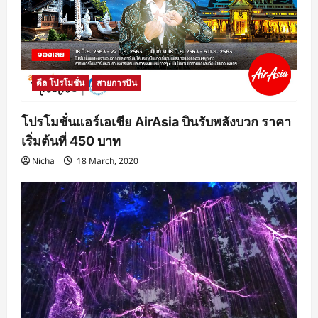
ดีล โปรโมชั่น
สายการบิน
โปรโมชั่นแอร์เอเชีย AirAsia บินรับพลังบวก ราคา
เริ่มต้นที่ 450 บาท
Nicha
18 March, 2020