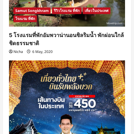
Samut Songkhram
รีวิวโรงแรม ที่พัก
เที่ยวในประเทศ
โรงแรม ที่พัก
5 โรงแรมที่พักอัมพวาน่านอนชิลริมน้ำ พักผ่อนใกล้
ชิดธรรมชาติ
Nicha
6 May, 2020