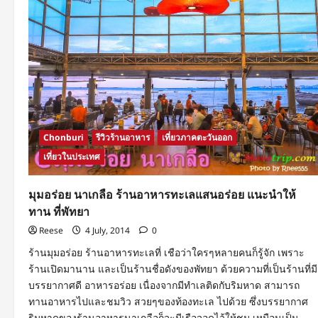
Chonburi
รีวิวร้านอาหาร
เที่ยวภาคตะวันออก
เที่ยวในประเทศ
มุมอร่อย นาเกลือ ร้านอาหารทะเลแสนอร่อย แนะนำให้
ทาน ที่พัทยา
Reese
4 July, 2014
0
ร้านมุมอร่อย ร้านอาหารทะเลที่ เชือว่าใครๆหลายคนก็รู้จัก เพราะ
ร้านเปิดมานาน และเป็นร้านชื่อดังของพัทยา ด้วยความที่เป็นร้านที่มี
บรรยากาศดี อาหารอร่อย เนื่องจากมีทำเลติดกับริมหาด สามารถ
ทานอาหารไปและชมวิว สวยๆของท้องทะเล ไปด้วย ซึ่งบรรยากาศ
ริมหาดของร้านอาหารนาเกลือก็จะมีเรือจอดไว้ให้ชม เหมือนเป็น