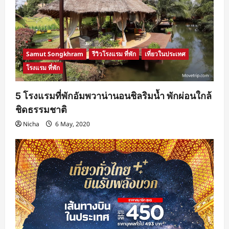
Samut Songkhram
รีวิวโรงแรม ที่พัก
เที่ยวในประเทศ
โรงแรม ที่พัก
5 โรงแรมที่พักอัมพวาน่านอนชิลริมน้ำ พักผ่อนใกล้
ชิดธรรมชาติ
Nicha
6 May, 2020