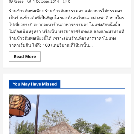
Reese
1 October, 2014
0
ร้านข้าวต้มพอเพียง ร้านข้าวต้มธรรรมดา แต่อาหารไม่ธรรมดา
เป็นร้านข้าวต้มที่เป็นที่ถูกใจ ของทั่งคนไทยและต่างชาติ หากใคร
ไปเที่ยวกระบี่ อยากจะหาร้านอาหารธรรมดา ไม่แพงสักหนึ่งมื้อ
ไม่ต้องเน้นหรูหรา หรือเน้น บรรยากาศริมทะเล ลองแวะมาทานที่
ร้านข้าวต้มพอเพียงนี้ได้ เพราะเป็นร้านที่อาหารราคาไม่แพง
ราคาเริ่มต้น ไม่ถึง 100 แต่ปริมาณที่ให้มานั้น...
Read
Read More
more
about
ร้าน
ข้าวต้ม
พอ
เพียง
You May Have Missed
อร่อย
ประหยัด
อ่าว
นาง
กระบี่