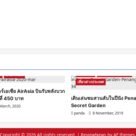
Malaysia
รีวิวสถานที่ท่องเที่ยว
น
สายการบิน
เที่ยวต่างประเทศ
ร์เอเชีย AirAsia บินรับพลังบวก
เดินเล่นชมสวนลับในปีนัง Pen
ที่ 450 บาท
Secret Garden
March, 2020
panda
8 November, 2019
Copyright © 2026 All rights reserved.
|
ReviewNews
by AF themes.