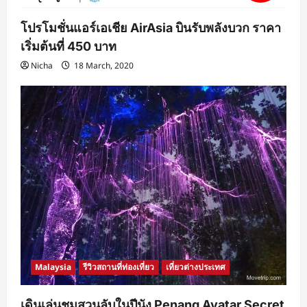
โปรโมชั่นแอร์เอเชีย AirAsia บินรับพลังบวก ราคา
เริ่มต้นที่ 450 บาท
Nicha
18 March, 2020
Malaysia
รีวิวสถานที่ท่องเที่ยว
เที่ยวต่างประเทศ
เดินเล่นชมสวนลับในปีนัง Penang Avatar Secret