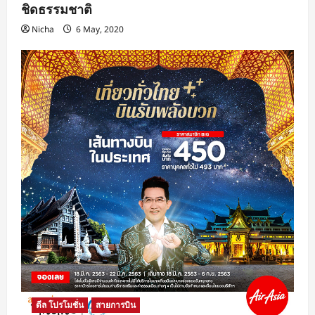
ชิดธรรมชาติ
Nicha
6 May, 2020
ดีล โปรโมชั่น
สายการบิน