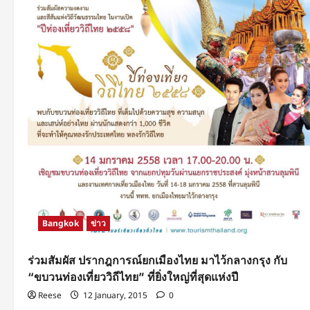
Bangkok
ข่าว
ร่วมสัมผัส ปรากฎการณ์ยกเมืองไทย มาไว้กลางกรุง กับ
“ขบวนท่องเที่ยววิถีไทย” ที่ยิ่งใหญ่ที่สุดแห่งปี
Reese
12 January, 2015
0