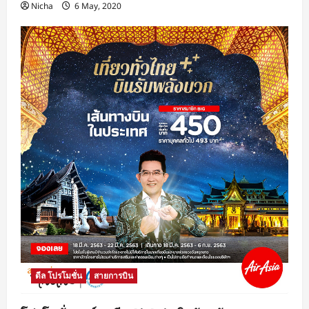
Nicha
6 May, 2020
ดีล โปรโมชั่น
สายการบิน