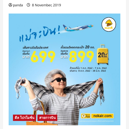
panda
8 November, 2019
ดีล โปรโมชั่น
สายการบิน