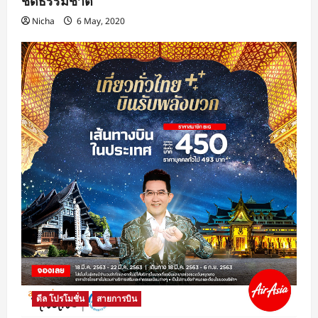
ชิดธรรมชาติ
Nicha
6 May, 2020
ดีล โปรโมชั่น
สายการบิน