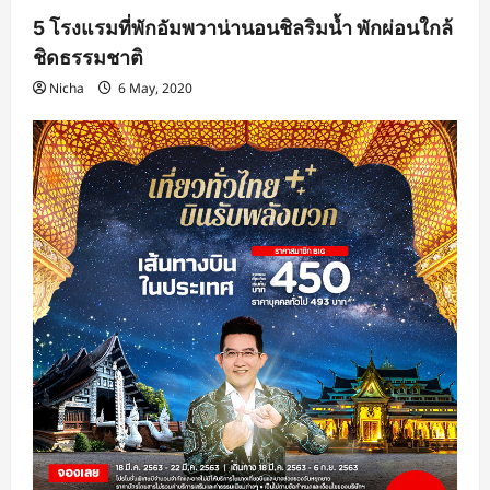
5 โรงแรมที่พักอัมพวาน่านอนชิลริมน้ำ พักผ่อนใกล้
ชิดธรรมชาติ
Nicha
6 May, 2020