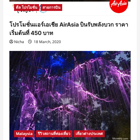
ดีล โปรโมชั่น
สายการบิน
โปรโมชั่นแอร์เอเชีย AirAsia บินรับพลังบวก ราคา
เริ่มต้นที่ 450 บาท
Nicha
18 March, 2020
Malaysia
รีวิวสถานที่ท่องเที่ยว
เที่ยวต่างประเทศ