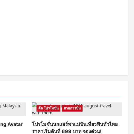
ดีล โปรโมชั่น
สายการบิน
ang Avatar
โปรโมชั่นนกแอร์พาแม่บินเที่ยวฟินทั่วไทย
ราคาเริ่มต้นที่ 699 บาท จองด่วน!