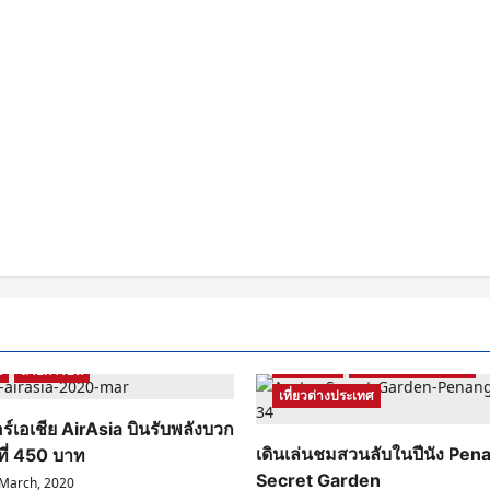
Malaysia
รีวิวสถานที่ท่องเที่ยว
น
สายการบิน
เที่ยวต่างประเทศ
ร์เอเชีย AirAsia บินรับพลังบวก
เดินเล่นชมสวนลับในปีนัง Pen
ที่ 450 บาท
Secret Garden
March, 2020