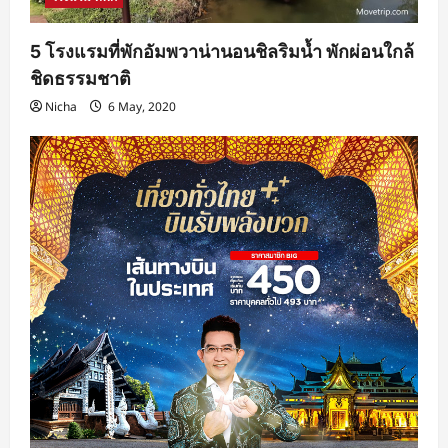
5 โรงแรมที่พักอัมพวาน่านอนชิลริมน้ำ พักผ่อนใกล้
ชิดธรรมชาติ
Nicha
6 May, 2020