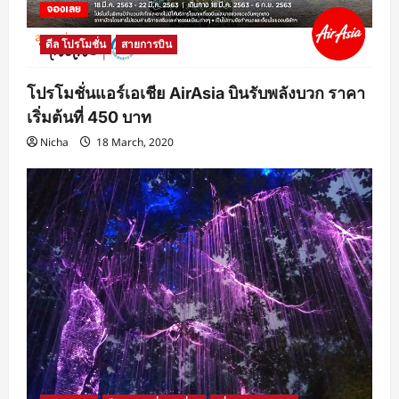
ดีล โปรโมชั่น
สายการบิน
โปรโมชั่นแอร์เอเชีย AirAsia บินรับพลังบวก ราคา
เริ่มต้นที่ 450 บาท
Nicha
18 March, 2020