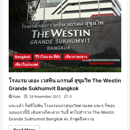
Bangkok
รีวิวโรงแรม ที่พัก
เที่ยวภาคกลาง
เที่ยวในประเทศ
โรงแรม เดอะ เวสทิน แกรนด์ สุขุมวิท The Westin
Grande Sukhumvit Bangkok
Kate
24 November, 2012
0
และแล้ว ก็หนีไม่พ้น โรงแรมแถวสุขุมวิทตามเคย แหะๆ ก็ชอบ
นอนแถวนี้นี่ เดินทางก็สะดวก วันนี้ พาไปสำรวจ The Westin
Grande Sukhumvit Bangkok ค่ะ ถ้าพูดถึงความ
Read
Read More