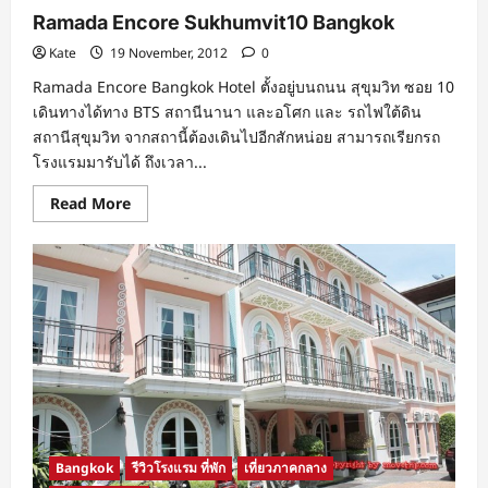
Ramada Encore Sukhumvit10 Bangkok
Kate
19 November, 2012
0
Ramada Encore Bangkok Hotel ตั้งอยู่บนถนน สุขุมวิท ซอย 10
เดินทางได้ทาง BTS สถานีนานา และอโศก และ รถไฟใต้ดิน
สถานีสุขุมวิท จากสถานี้ต้องเดินไปอีกสักหน่อย สามารถเรียกรถ
โรงแรมมารับได้ ถึงเวลา...
Read
Read More
more
about
Ramada
Encore
Sukhumvit10
Bangkok
Bangkok
รีวิวโรงแรม ที่พัก
เที่ยวภาคกลาง