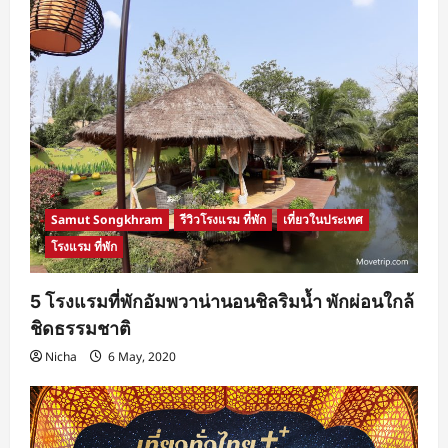
Samut Songkhram
รีวิวโรงแรม ที่พัก
เที่ยวในประเทศ
โรงแรม ที่พัก
5 โรงแรมที่พักอัมพวาน่านอนชิลริมน้ำ พักผ่อนใกล้
ชิดธรรมชาติ
Nicha
6 May, 2020