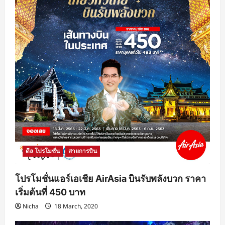
ดีล โปรโมชั่น
สายการบิน
โปรโมชั่นแอร์เอเชีย AirAsia บินรับพลังบวก ราคา
เริ่มต้นที่ 450 บาท
Nicha
18 March, 2020