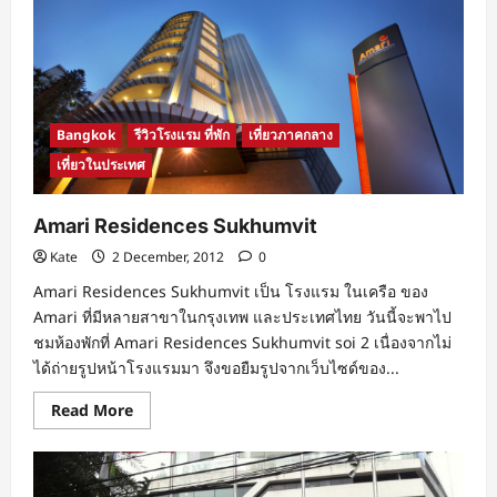
Bangkok
รีวิวโรงแรม ที่พัก
เที่ยวภาคกลาง
เที่ยวในประเทศ
Amari Residences Sukhumvit
Kate
2 December, 2012
0
Amari Residences Sukhumvit เป็น โรงแรม ในเครือ ของ
Amari ที่มีหลายสาขาในกรุงเทพ และประเทศไทย วันนี้จะพาไป
ชมห้องพักที่ Amari Residences Sukhumvit soi 2 เนื่องจากไม่
ได้ถ่ายรูปหน้าโรงแรมมา จึงขอยืมรูปจากเว็บไซด์ของ...
Read
Read More
more
about
Amari
Residences
Sukhumvit