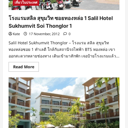
เที่ยวในประเทศ
โรงแรมสลิล สุขุมวิท ซอยทองหล่อ 1 Salil Hotel
Sukhumvit Soi Thonglor 1
Kate
17 November, 2012
0
Salil Hotel Sukhumvit Thonglor – โรงแรม สลิล สุขุมวิท
ทองหล่อซอย 1 ทำเลดี ใกล้กับสถานีรถไฟฟ้า BTS ทองหล่อ เขา
ออกสะดวกหลายช่องทาง เดินเข้ามาสักพัก เจอป้ายโรงแรมแล้ว...
Read
Read More
more
about
โรงแรม
สลิล
สุขุมวิท
ซอย
ทองหล่อ
1
Salil
Hotel
Sukhumvit
Soi
Thonglor
1