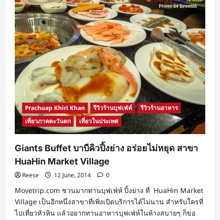
Prachuap Khiri Khan
รีวิวร้านบุฟเฟ่ต์
รีวิวร้านอาหาร
เที่ยวภาคตะวันตก
เที่ยวในประเทศ
Giants Buffet บาบีคิวปิ้งย่าง อร่อยไม่หยุด สาขา
HuaHin Market Village
Reese
12 June, 2014
0
Movetrip.com ชวนมากทานบุฟเฟ่ห์ ปิ้งย่าง ที่ HuaHin Market
Village เป็นอีกหนึ่งสาขาที่เพิ่งเปิดบริการได้ไม่นาน สำหรับใครที่
ไปเที่ยวหัวหิน แล้วอยากทานอาหารบุฟเฟ่ห์ในห้างสบายๆ ก็ขอ