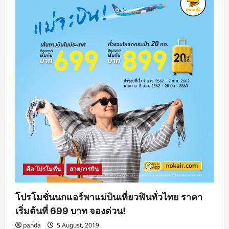
ดีล โปรโมชั่น
สายการบิน
โปรโมชั่นนกแอร์พาแม่บินเที่ยวฟินทั่วไทย ราคา
เริ่มต้นที่ 699 บาท จองด่วน!
panda
5 August, 2019