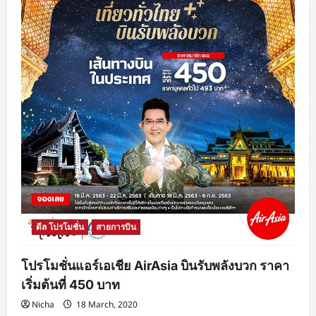
ดีล โปรโมชั่น
สายการบิน
โปรโมชั่นแอร์เอเชีย AirAsia บินรับพลังบวก ราคา
เริ่มต้นที่ 450 บาท
Nicha
18 March, 2020