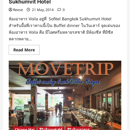
Sukhumvit Hotel
Reese
21 May, 2014
0
ห้องอาหาร Voila อยู่ที่ Sofitel Bangkok Sukhumvit Hotel
สำหรับมื้อที่เราทานนี้เป็น Buffet dinner ในวันเสาร์ จุดเด่นของ
ห้องอาหาร Voila คือ มีไอศครีมหลายรสชาติ มีห้องชีส ที่มีชีส
หลากหลาย...
Read
Read More
more
about
Dinner
Buffet
@VOILA
,
Sofitel
Bangkok
Sukhumvit
Hotel
Chiang Mai
รีวิวร้านบุฟเฟ่ต์
รีวิวร้านอาหาร