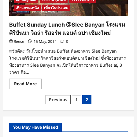
เที่ยวภาคเหนือ
เที่ยวในประเทศ
Buffet Sunday Lunch @Slee Banyan โรงแรม
ศิริปันนา วิลล่า รีสอร์ท แอนด์ สปา เชียงใหม่
Reese
15 May, 2014
0
สวัสดีค่ะ วันนี้ขอนำเสนอ Buffet ห้องอาหาร Slee Banyan
โรงแรมศิริปันนาวิลล่ารีสอร์ทแอนด์สปาเชียงใหม่ ซึ่งห้องอาหาร
ห้องอาหาร Slee Banyan จะเปิดให้บริการอาหาร Buffet อยู่ 3
ราคา คือ...
Read
Read More
more
about
Buffet
Posts
Previous
1
2
Sunday
Lunch
pagination
@Slee
Banyan
โรงแรม
ศิริ
ปัน
You May Have Missed
นา
วิลล่า