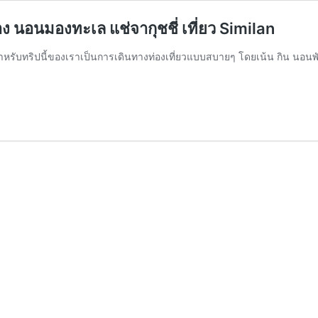
นอนมองทะเล แช่จากุชชี่ เที่ยว Similan
สำหรับทริปนี้ของเราเป็นการเดินทางท่องเที่ยวแบบสบายๆ โดยเน้น กิน นอนพ