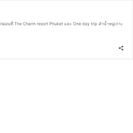
ักผ่อนที่ The Charm resort Phuket และ One day trip ดำน้ำหมู่เกาะ