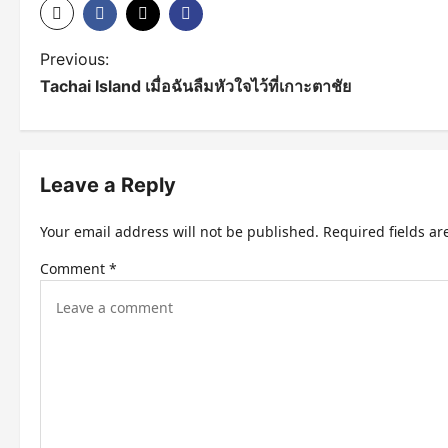
P
Previous:
Tachai Island เมื่อฉันลืมหัวใจไว้ที่เกาะตาชัย
o
s
t
Leave a Reply
n
Your email address will not be published.
Required fields a
a
Comment
*
v
i
g
a
t